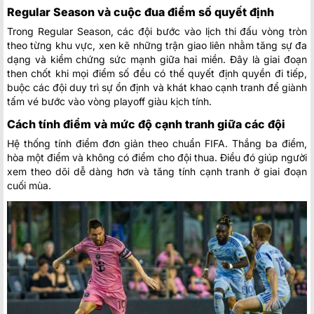
Regular Season và cuộc đua điểm số quyết định
Trong Regular Season, các đội bước vào lịch thi đấu vòng tròn
theo từng khu vực, xen kẽ những trận giao liên nhằm tăng sự đa
dạng và kiểm chứng sức mạnh giữa hai miền. Đây là giai đoạn
then chốt khi mọi điểm số đều có thể quyết định quyền đi tiếp,
buộc các đội duy trì sự ổn định và khát khao cạnh tranh để giành
tấm vé bước vào vòng playoff giàu kịch tính.
Cách tính điểm và mức độ cạnh tranh giữa các đội
Hệ thống tính điểm đơn giản theo chuẩn FIFA. Thắng ba điểm,
hòa một điểm và không có điểm cho đội thua. Điều đó giúp người
xem theo dõi dễ dàng hơn và tăng tính cạnh tranh ở giai đoạn
cuối mùa.