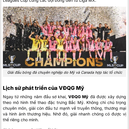
Leagues Cup cùng các đội bóng đến từ Liga MX.
Giải đấu bóng đá chuyên nghiệp do Mỹ và Canada hợp tác tổ chức
Lịch sử phát triển của VĐQG Mỹ
Ngay từ những năm đầu sơ khai,
VĐQG Mỹ
đã được xây dựng
theo mô hình thể thao đặc trưng Bắc Mỹ. Không chỉ chú trọng
chuyên môn, giải còn đầu tư mạnh về truyền thông, thương mại
và hình ảnh thương hiệu. Nhờ đó, giải nhanh chóng có được vị
thế riêng cho mình.