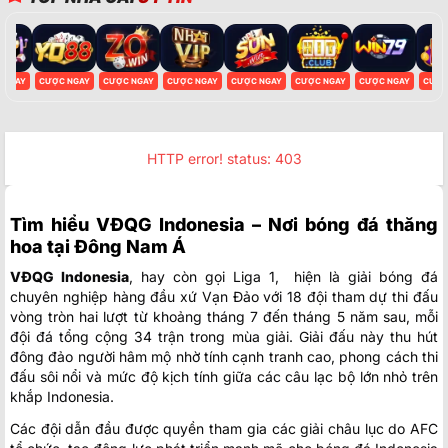
 NGAY
CƯỢC NGAY
CƯỢC NGAY
CƯỢC NGAY
CƯỢC NGAY
CƯỢC NGAY
CƯỢC NGAY
CƯỢC
HTTP error! status: 403
Tìm hiểu VĐQG Indonesia – Nơi bóng đá thăng
hoa tại Đông Nam Á
VĐQG Indonesia
, hay còn gọi Liga 1, hiện là giải bóng đá
chuyên nghiệp hàng đầu xứ Vạn Đảo với 18 đội tham dự thi đấu
vòng tròn hai lượt từ khoảng tháng 7 đến tháng 5 năm sau, mỗi
đội đá tổng cộng 34 trận trong mùa giải. Giải đấu này thu hút
đông đảo người hâm mộ nhờ tính cạnh tranh cao, phong cách thi
đấu sôi nổi và mức độ kịch tính giữa các câu lạc bộ lớn nhỏ trên
khắp Indonesia.
Các đội dẫn đầu được quyền tham gia các giải châu lục do AFC