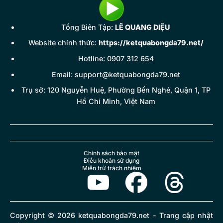
Tổng Biên Tập:
LÊ QUANG DIỆU
Website chính thức:
https://ketquabongda79.net/
Hotline: 0907 312 654
Email:
support@ketquabongda79.net
Trụ sở: 120 Nguyễn Huệ, Phường Bến Nghé, Quận 1, TP
Hồ Chí Minh, Việt Nam
Chính sách bảo mật
Điều khoản sử dụng
Miễn trừ trách nhiệm
Copyright © 2026 ketquabongda79.net - Trang cập nhật