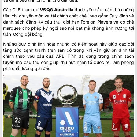
Các CLB tham dự
VĐQG Australia
được yêu cầu tuân thủ những
Loading more...
tiêu chí chuyên môn và tài chính chặt chẽ, bao gồm: Quy định về
danh sách đăng ký cầu thủ, giới hạn Foreign Players và cơ chế
marquee cho phép ký ngôi sao nổi bật mà không ảnh hưởng tới
trần lương đội bóng.
Những quy định linh hoạt nhưng có kiểm soát này giúp các đội
tăng sức cạnh tranh trên sân cỏ trong khi vẫn giữ ổn định tài
chính theo yêu cầu của APL. Tính đa dạng trong chính sách
tuyển mộ cầu thủ còn giúp thu hút nhân tố quốc tế, làm phong
phú chất lượng giải đấu.