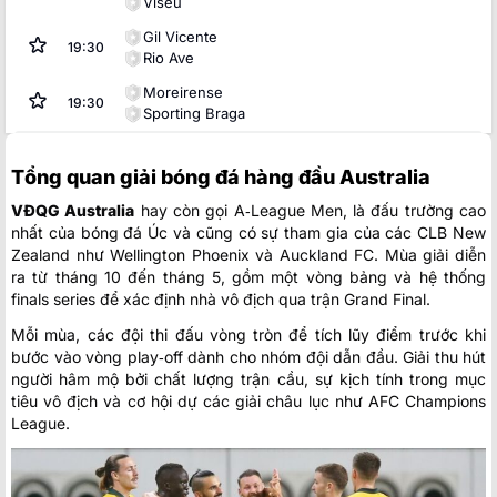
Viseu
Gil Vicente
19:30
Rio Ave
Moreirense
19:30
Sporting Braga
Argentina:
VĐQG Argentina
Tổng quan giải bóng đá hàng đầu Australia
08/08
Atletico Tucuman
1
17:45
VĐQG Australia
hay còn gọi A‑League Men, là đấu trường cao
Sarmiento Junin
2
FT
nhất của bóng đá Úc và cũng có sự tham gia của các CLB New
08/08
Zealand như Wellington Phoenix và Auckland FC. Mùa giải diễn
Deportivo Riestra
2
17:45
ra từ tháng 10 đến tháng 5, gồm một vòng bảng và hệ thống
Estudiantes La Plata
0
FT
finals series để xác định nhà vô địch qua trận Grand Final.
08/08
Club Atletico Tigre
1
20:00
Mỗi mùa, các đội thi đấu vòng tròn để tích lũy điểm trước khi
River Plate
0
FT
bước vào vòng play‑off dành cho nhóm đội dẫn đầu. Giải thu hút
người hâm mộ bởi chất lượng trận cầu, sự kịch tính trong mục
08/08
Boca Juniors
1
22:15
tiêu vô địch và cơ hội dự các giải châu lục như AFC Champions
Velez Sarsfield
1
FT
League.
CA Independiente
0
00:30
CA Platense
1
FT