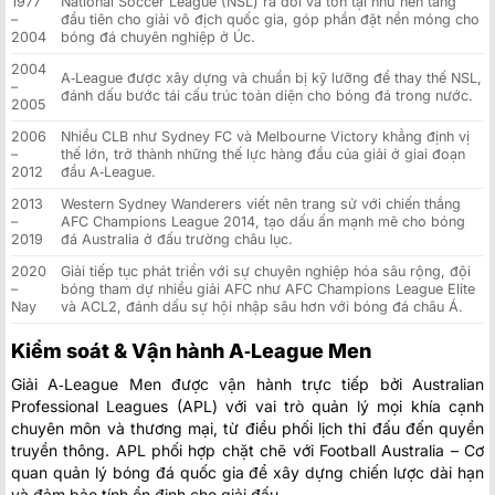
1977
National Soccer League (NSL) ra đời và tồn tại như nền tảng
Malmo Women
0
FT
–
đầu tiên cho giải vô địch quốc gia, góp phần đặt nền móng cho
2004
bóng đá chuyên nghiệp ở Úc.
08/08
PSV Eindhoven Women
3
17:00
HJK Helsinki Women
1
2004
FT
A‑League được xây dựng và chuẩn bị kỹ lưỡng để thay thế NSL,
–
đánh dấu bước tái cấu trúc toàn diện cho bóng đá trong nước.
08/08
2005
Oud Heverlee Leuven Women
1
18:00
Fenerbahce SK Women
1
2006
Nhiều CLB như Sydney FC và Melbourne Victory khẳng định vị
FT
–
thế lớn, trở thành những thế lực hàng đầu của giải ở giai đoạn
FT[1-1],ET[1-1],PEN[4-2],Oud Heverlee Leuven Women win
2012
đầu A‑League.
08/08
2013
Western Sydney Wanderers viết nên trang sử với chiến thắng
Ajax Amsterdam Women
2
18:30
–
AFC Champions League 2014, tạo dấu ấn mạnh mẽ cho bóng
Glasgow Rangers Women
1
FT
2019
đá Australia ở đấu trường châu lục.
08/08
TJ Spartak Myjava Women
2
2020
Giải tiếp tục phát triển với sự chuyên nghiệp hóa sâu rộng, đội
18:30
–
bóng tham dự nhiều giải AFC như AFC Champions League Elite
Czarni Sosnowiec Women
4
FT
Nay
và ACL2, đánh dấu sự hội nhập sâu hơn với bóng đá châu Á.
08/08
Slavia Praha Women
1
18:30
Kiểm soát & Vận hành A‑League Men
Brondby IF Women
1
FT
Giải A‑League Men được vận hành trực tiếp bởi Australian
FT[1-1],ET[1-1],PEN[3-5],Brondby IF Women win
Professional Leagues (APL) với vai trò quản lý mọi khía cạnh
08/08
chuyên môn và thương mại, từ điều phối lịch thi đấu đến quyền
Juventus Women
1
19:00
truyền thông. APL phối hợp chặt chẽ với Football Australia – Cơ
Hammarby Women
1
FT
quan quản lý bóng đá quốc gia để xây dựng chiến lược dài hạn
FT[1-1],ET[3-1],Juventus Women win
và đảm bảo tính ổn định cho giải đấu.