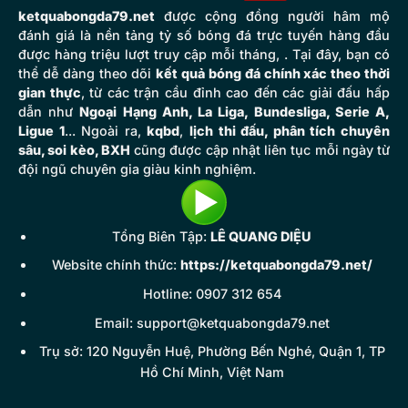
ketquabongda79.net
được cộng đồng người hâm mộ
đánh giá là nền tảng tỷ số bóng đá trực tuyến hàng đầu
được hàng triệu lượt truy cập mỗi tháng, . Tại đây, bạn có
thể dễ dàng theo dõi
kết quả bóng đá chính xác theo thời
gian thực
, từ các trận cầu đỉnh cao đến các giải đấu hấp
dẫn như
Ngoại Hạng Anh, La Liga, Bundesliga, Serie A,
Ligue 1
... Ngoài ra,
kqbd
,
lịch thi đấu, phân tích chuyên
sâu, soi kèo, BXH
cũng được cập nhật liên tục mỗi ngày từ
đội ngũ chuyên gia giàu kinh nghiệm.
Tổng Biên Tập:
LÊ QUANG DIỆU
Website chính thức:
https://ketquabongda79.net/
Hotline: 0907 312 654
Email:
support@ketquabongda79.net
Trụ sở: 120 Nguyễn Huệ, Phường Bến Nghé, Quận 1, TP
Hồ Chí Minh, Việt Nam