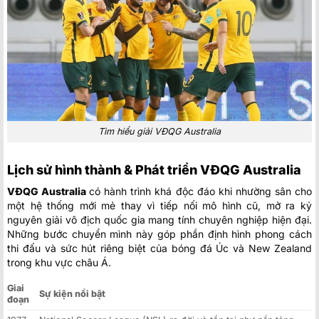
Instituto de Córdoba
1
00:30
Gimnasia y Esgrima de Mendoza
0
FT
CA San Lorenzo
18:00
CA Huracan
Defensa Y Justicia
20:45
Club Atlético Newell's Old Boys
Gimnasia La Plata
20:45
CA Barracas Central
Tìm hiểu giải VĐQG Australia
Argentinos Juniors
23:15
Racing Club de Avellaneda
Lịch sử hình thành & Phát triển VĐQG Australia
Netherlands:
Hạng 2 Hà Lan
VĐQG Australia
có hành trình khá độc đáo khi nhường sân cho
một hệ thống mới mẻ thay vì tiếp nối mô hình cũ, mở ra kỷ
Helmond Sport
10:15
nguyên giải vô địch quốc gia mang tính chuyên nghiệp hiện đại.
De Graafschap
Những bước chuyển mình này góp phần định hình phong cách
MVV Maastricht
thi đấu và sức hút riêng biệt của bóng đá Úc và New Zealand
14:45
FC Utrecht Youth
trong khu vực châu Á.
Champions League Nữ
Giai
Sự kiện nổi bật
đoạn
08/08
Eintracht Frankfurt Women
2
17:00