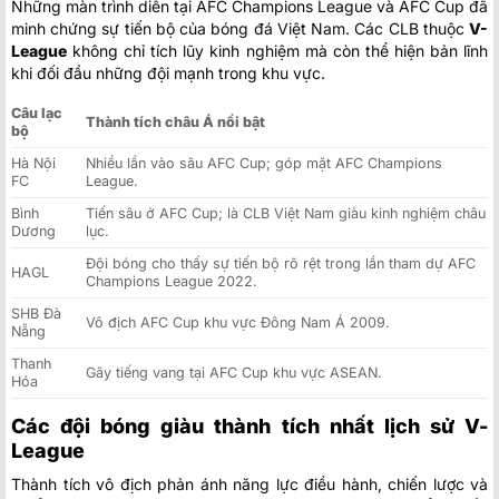
Những màn trình diễn tại AFC Champions League và AFC Cup đã
minh chứng sự tiến bộ của bóng đá Việt Nam. Các CLB thuộc
V-
League
không chỉ tích lũy kinh nghiệm mà còn thể hiện bản lĩnh
khi đối đầu những đội mạnh trong khu vực.
Câu lạc
Thành tích châu Á nổi bật
bộ
Hà Nội
Nhiều lần vào sâu AFC Cup; góp mặt AFC Champions
FC
League.
Bình
Tiến sâu ở AFC Cup; là CLB Việt Nam giàu kinh nghiệm châu
Dương
lục.
Đội bóng cho thấy sự tiến bộ rõ rệt trong lần tham dự AFC
HAGL
Champions League 2022.
SHB Đà
Vô địch AFC Cup khu vực Đông Nam Á 2009.
Nẵng
Thanh
Gây tiếng vang tại AFC Cup khu vực ASEAN.
Hóa
Các đội bóng giàu thành tích nhất lịch sử V-
League
Thành tích vô địch phản ánh năng lực điều hành, chiến lược và