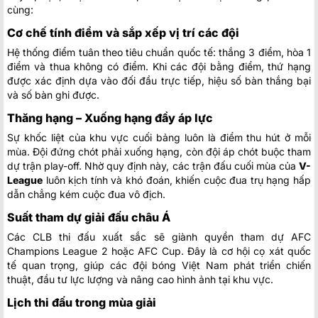
cùng:
Cơ chế tính điểm và sắp xếp vị trí các đội
Hệ thống điểm tuân theo tiêu chuẩn quốc tế: thắng 3 điểm, hòa 1
điểm và thua không có điểm. Khi các đội bằng điểm, thứ hạng
được xác định dựa vào đối đầu trực tiếp, hiệu số bàn thắng bại
và số bàn ghi được.
Thăng hạng – Xuống hạng đầy áp lực
Sự khốc liệt của khu vực cuối bảng luôn là điểm thu hút ở mỗi
mùa. Đội đứng chót phải xuống hạng, còn đội áp chót buộc tham
dự trận play-off. Nhờ quy định này, các trận đấu cuối mùa của
V-
League
luôn kịch tính và khó đoán, khiến cuộc đua trụ hạng hấp
dẫn chẳng kém cuộc đua vô địch.
Suất tham dự giải đấu châu Á
Các CLB thi đấu xuất sắc sẽ giành quyền tham dự AFC
Champions League 2 hoặc AFC Cup. Đây là cơ hội cọ xát quốc
tế quan trọng, giúp các đội bóng Việt Nam phát triển chiến
thuật, đầu tư lực lượng và nâng cao hình ảnh tại khu vực.
Lịch thi đấu trong mùa giải