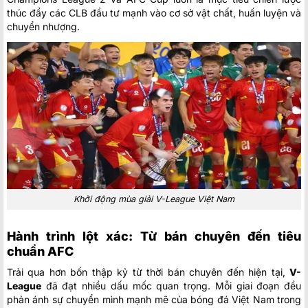
thúc đẩy các CLB đầu tư mạnh vào cơ sở vật chất, huấn luyện và
chuyển nhượng.
Khởi động mùa giải V-League Việt Nam
Hành trình lột xác: Từ bán chuyên đến tiêu
chuẩn AFC
Trải qua hơn bốn thập kỷ từ thời bán chuyên đến hiện tại,
V-
League
đã đạt nhiều dấu mốc quan trọng. Mỗi giai đoạn đều
phản ánh sự chuyển mình mạnh mẽ của bóng đá Việt Nam trong