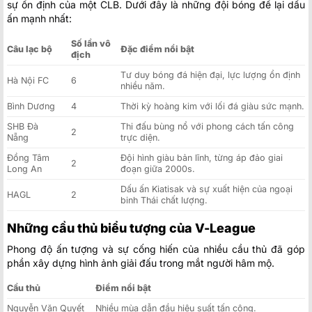
sự ổn định của một CLB. Dưới đây là những đội bóng để lại dấu
ấn mạnh nhất:
Số lần vô
Câu lạc bộ
Đặc điểm nổi bật
địch
Tư duy bóng đá hiện đại, lực lượng ổn định
Hà Nội FC
6
nhiều năm.
Bình Dương
4
Thời kỳ hoàng kim với lối đá giàu sức mạnh.
SHB Đà
Thi đấu bùng nổ với phong cách tấn công
2
Nẵng
trực diện.
Đồng Tâm
Đội hình giàu bản lĩnh, từng áp đảo giai
2
Long An
đoạn giữa 2000s.
Dấu ấn Kiatisak và sự xuất hiện của ngoại
HAGL
2
binh Thái chất lượng.
Những cầu thủ biểu tượng của V-League
Phong độ ấn tượng và sự cống hiến của nhiều cầu thủ đã góp
phần xây dựng hình ảnh giải đấu trong mắt người hâm mộ.
Cầu thủ
Điểm nổi bật
Nguyễn Văn Quyết
Nhiều mùa dẫn đầu hiệu suất tấn công.