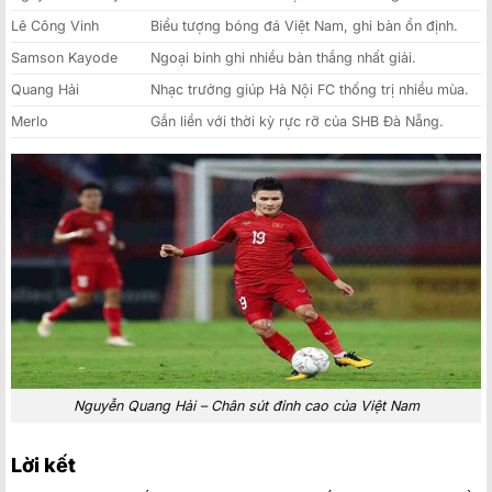
Lê Công Vinh
Biểu tượng bóng đá Việt Nam, ghi bàn ổn định.
Samson Kayode
Ngoại binh ghi nhiều bàn thắng nhất giải.
Quang Hải
Nhạc trưởng giúp Hà Nội FC thống trị nhiều mùa.
Merlo
Gắn liền với thời kỳ rực rỡ của SHB Đà Nẵng.
Nguyễn Quang Hải – Chân sút đỉnh cao của Việt Nam
Lời kết