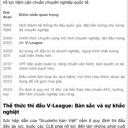
nỗ lực tiệm cận chuẩn chuyên nghiệp quốc tế.
Giai
Điểm nhấn quan trọng
đoạn
1980-
Hình thành hệ thống thi đấu quốc gia, đặt nền móng cho bóng
1999
đá chuyên nghiệp.
2000-
Chính thức chuyển sang mô hình chuyên nghiệp, lần đầu mang
2002
tên
V-League
.
2003-
Sự bùng nổ đầu tư từ doanh nghiệp, ngoại binh chất lượng
2011
xuất hiện nhiều hơn.
2012-
VPF tiếp quản quản lý, nâng chuẩn vận hành, bản quyền và tài
2019
chính minh bạch hơn.
2020-
Điều chỉnh linh hoạt do dịch bệnh; mô hình chia nhóm được áp
2022
dụng để rút gọn mùa giải.
2023-
Ổn định ở quy mô 12 đội, cải tiến theo tiêu chuẩn AFC, hướng
nay
đến tính chuyên nghiệp sâu rộng.
Thể thức thi đấu
V-League
: Bản sắc và sự khắc
nghiệt
Sức hấp dẫn của “Scudetto bản Việt” nằm ở quy định thi đấu
đầy áp lực, buộc các CLB phải nỗ lực đến tận những phút cuối