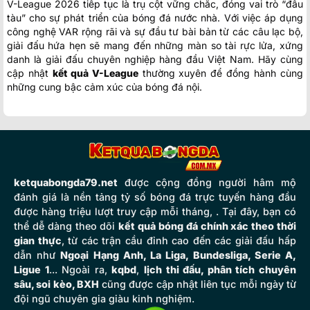
V-League 2026 tiếp tục là trụ cột vững chắc, đóng vai trò “đầu
tàu” cho sự phát triển của bóng đá nước nhà. Với việc áp dụng
công nghệ VAR rộng rãi và sự đầu tư bài bản từ các câu lạc bộ,
giải đấu hứa hẹn sẽ mang đến những màn so tài rực lửa, xứng
danh là giải đấu chuyên nghiệp hàng đầu Việt Nam. Hãy cùng
cập nhật
kết quả V-League
thường xuyên để đồng hành cùng
những cung bậc cảm xúc của bóng đá nội.
ketquabongda79.net
được cộng đồng người hâm mộ
đánh giá là nền tảng tỷ số bóng đá trực tuyến hàng đầu
được hàng triệu lượt truy cập mỗi tháng, . Tại đây, bạn có
thể dễ dàng theo dõi
kết quả bóng đá chính xác theo thời
gian thực
, từ các trận cầu đỉnh cao đến các giải đấu hấp
dẫn như
Ngoại Hạng Anh, La Liga, Bundesliga, Serie A,
Ligue 1
... Ngoài ra,
kqbd
,
lịch thi đấu, phân tích chuyên
sâu, soi kèo, BXH
cũng được cập nhật liên tục mỗi ngày từ
đội ngũ chuyên gia giàu kinh nghiệm.