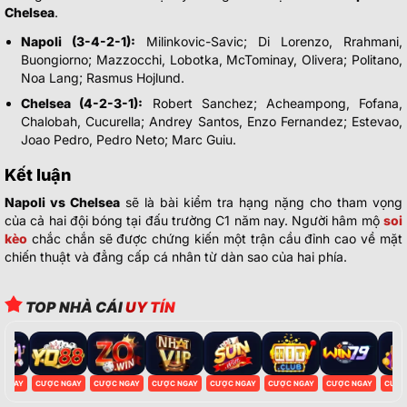
Chelsea
.
Napoli (3-4-2-1):
Milinkovic-Savic; Di Lorenzo, Rrahmani,
Buongiorno; Mazzocchi, Lobotka, McTominay, Olivera; Politano,
Noa Lang; Rasmus Hojlund.
Chelsea (4-2-3-1):
Robert Sanchez; Acheampong, Fofana,
Chalobah, Cucurella; Andrey Santos, Enzo Fernandez; Estevao,
Joao Pedro, Pedro Neto; Marc Guiu.
Kết luận
Napoli vs Chelsea
sẽ là bài kiểm tra hạng nặng cho tham vọng
của cả hai đội bóng tại đấu trường C1 năm nay. Người hâm mộ
soi
kèo
chắc chắn sẽ được chứng kiến một trận cầu đỉnh cao về mặt
chiến thuật và đẳng cấp cá nhân từ dàn sao của hai phía.
TOP NHÀ CÁI
UY TÍN
 NGAY
CƯỢC NGAY
CƯỢC NGAY
CƯỢC NGAY
CƯỢC NGAY
CƯỢC NGAY
CƯỢC NGAY
CƯỢC