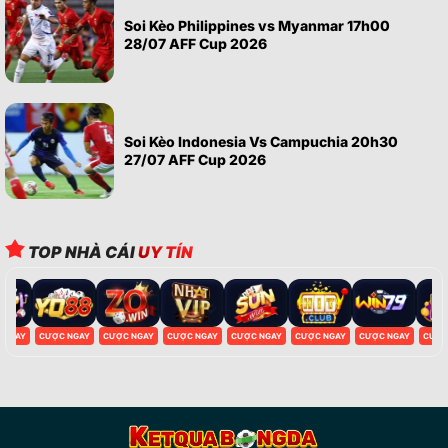
Soi Kèo Philippines vs Myanmar 17h00
28/07 AFF Cup 2026
Soi Kèo Indonesia Vs Campuchia 20h30
27/07 AFF Cup 2026
TOP NHÀ CÁI
UY TÍN
 NGAY
CƯỢC NGAY
CƯỢC NGAY
CƯỢC NGAY
CƯỢC NGAY
CƯỢC NGAY
CƯỢC NGAY
CƯỢC