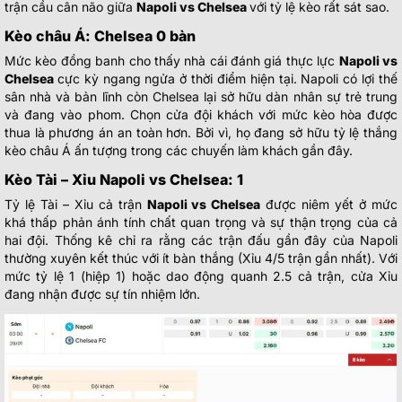
trận cầu cân não giữa
Napoli vs Chelsea
với tỷ lệ kèo rất sát sao.
Kèo châu Á: Chelsea 0 bàn
Mức kèo đồng banh cho thấy nhà cái đánh giá thực lực
Napoli vs
Chelsea
cực kỳ ngang ngửa ở thời điểm hiện tại. Napoli có lợi thế
sân nhà và bản lĩnh còn Chelsea lại sở hữu dàn nhân sự trẻ trung
và đang vào phom. Chọn cửa đội khách với mức kèo hòa được
thua là phương án an toàn hơn. Bởi vì, họ đang sở hữu tỷ lệ thắng
kèo châu Á ấn tượng trong các chuyến làm khách gần đây.
Kèo Tài – Xỉu Napoli vs Chelsea: 1
Tỷ lệ Tài – Xỉu cả trận
Napoli vs Chelsea
được niêm yết ở mức
khá thấp phản ánh tính chất quan trọng và sự thận trọng của cả
hai đội. Thống kê chỉ ra rằng các trận đấu gần đây của Napoli
thường xuyên kết thúc với ít bàn thắng (Xỉu 4/5 trận gần nhất). Với
mức tỷ lệ 1 (hiệp 1) hoặc dao động quanh 2.5 cả trận, cửa Xỉu
đang nhận được sự tín nhiệm lớn.