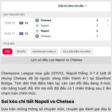
Lịch sử đấu của Napoli vs Chelsea
Champions League mùa giải 2011/12, Napoli thắng 3-1 ở lượt đi
nhưng Chelsea đã lội ngược dòng thần thánh 4-1 tại Stamford
Bridge. Tính đến thời điểm hiện tại, cán cân đối đầu đang ở mức
cân bằng tuyệt đối. Khi mà mỗi đội đều có 1 chiến thắng sau 2 lần
chạm trán chính thức.
Soi kèo chi tiết Napoli vs Chelsea
Dựa trên những thông số chuyên môn, chuyên gia đánh giá đây là