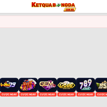
CƯỢC NGAY
CƯỢC NGAY
CƯỢC NGAY
CƯỢC NGAY
CƯỢC NGAY
CƯỢC 