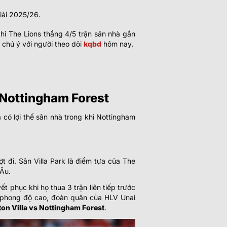
iải 2025/26.
hi The Lions thắng 4/5 trận sân nhà gần
g chú ý với người theo dõi
kqbd
hôm nay
.
 Nottingham Forest
 có lợi thế sân nhà trong khi Nottingham
t đi. Sân Villa Park là điểm tựa của The
 Âu.
t phục khi họ thua 3 trận liên tiếp trước
phong độ cao, đoàn quân của HLV Unai
on Villa vs Nottingham Forest
.