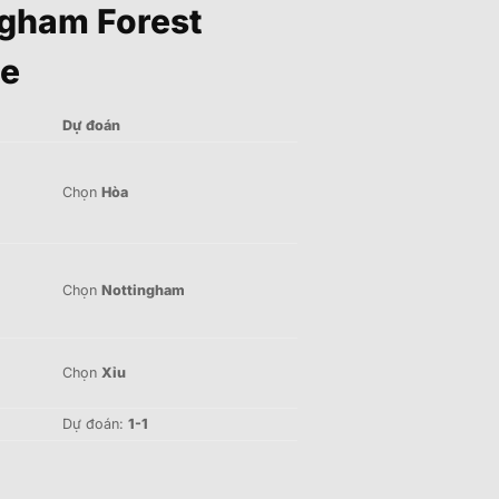
ngham Forest
ue
Dự đoán
Chọn
Hòa
Chọn
Nottingham
Chọn
Xỉu
Dự đoán:
1-1