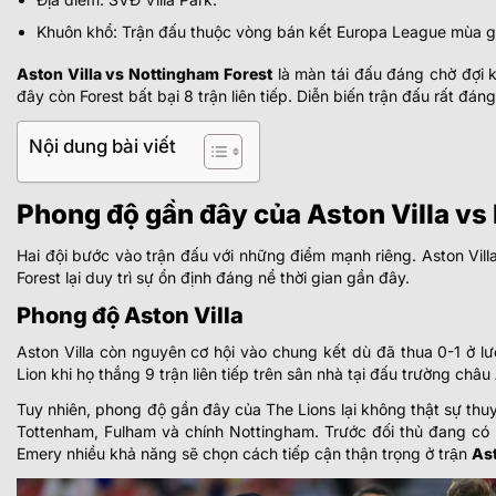
Khuôn khổ: Trận đấu thuộc vòng bán kết Europa League mùa g
Aston Villa vs Nottingham Forest
là màn tái đấu đáng chờ đợi k
đây còn Forest bất bại 8 trận liên tiếp. Diễn biến trận đấu rất đán
Nội dung bài viết
Phong độ gần đây của Aston Villa vs
Hai đội bước vào trận đấu với những điểm mạnh riêng. Aston Villa
Forest lại duy trì sự ổn định đáng nể thời gian gần đây.
Phong độ Aston Villa
Aston Villa còn nguyên cơ hội vào chung kết dù đã thua 0-1 ở lượ
Lion khi họ thắng 9 trận liên tiếp trên sân nhà tại đấu trường châu
Tuy nhiên, phong độ gần đây của The Lions lại không thật sự thuyế
Tottenham, Fulham và chính Nottingham. Trước đối thủ đang có 
Emery nhiều khả năng sẽ chọn cách tiếp cận thận trọng ở trận
Ast