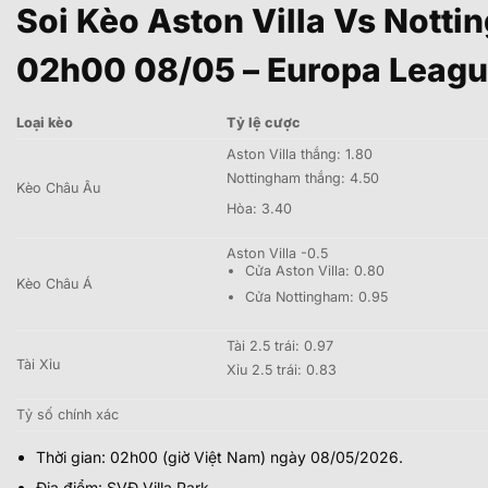
Soi Kèo Aston Villa Vs Notti
02h00 08/05 – Europa Leag
Loại kèo
Tỷ lệ cược
Aston Villa thắng: 1.80
Nottingham thắng: 4.50
Kèo Châu Âu
Hòa: 3.40
Aston Villa -0.5
Cửa Aston Villa: 0.80
Kèo Châu Á
Cửa Nottingham: 0.95
Tài 2.5 trái: 0.97
Tài Xỉu
Xỉu 2.5 trái: 0.83
Tỷ số chính xác
Thời gian: 02h00 (giờ Việt Nam) ngày 08/05/2026.
Địa điểm: SVĐ Villa Park.