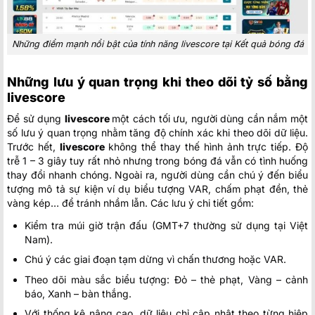
FOSHAN XIJIA FOOTBALL LEAGUE
0
0
Guangzhou Huadu Red Treasure
-
26'
0
-
0
[2]
Những điểm mạnh nổi bật của tính năng livescore tại Kết quả bóng đá
0
0
La Jeunesse
-
Leminxing F
26'
0
-
0
[2]
Những lưu ý quan trọng khi theo dõi tỷ số bằng
FIN U21 LEAGUE
livescore
2
1
JaPS U21
-
FC Pohu U21
HT
3
-
7
Để sử dụng
livescore
một cách tối ưu, người dùng cần nắm một
số lưu ý quan trọng nhằm tăng độ chính xác khi theo dõi dữ liệu.
JAPANESE J3 LEAGUE
Trước hết,
livescore
không thể thay thế hình ảnh trực tiếp. Độ
trễ 1 – 3 giây tuy rất nhỏ nhưng trong bóng đá vẫn có tình huống
1
2
Fukushima United FC
-
90+5'
9
-
7
[12]
thay đổi nhanh chóng. Ngoài ra, người dùng cần chú ý đến biểu
tượng mô tả sự kiện ví dụ biểu tượng VAR, chấm phạt đền, thẻ
0
1
Reilac Shiga FC
-
FC Gifu
60'
0
-
2
[18]
[9]
vàng kép… để tránh nhầm lẫn. Các lưu ý chi tiết gồm:
3
0
Ehime FC
-
Nara Club
45+11'
4
-
0
[10]
[17]
Kiểm tra múi giờ trận đấu (GMT+7 thường sử dụng tại Việt
Nam).
NETHERLANDS EREDIVISIE
Chú ý các giai đoạn tạm dừng vì chấn thương hoặc VAR.
0
1
Sparta Rotterdam
-
Feyenoord
41'
1
-
4
[13]
[7]
Theo dõi màu sắc biểu tượng: Đỏ – thẻ phạt, Vàng – cảnh
báo, Xanh – bàn thắng.
HUNGARY NEMZETI BAJNOKSUG III
Với thống kê nâng cao, dữ liệu chỉ cập nhật theo từng hiệp