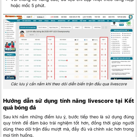
0
4
Puskas Akademia II
-
Tatabanya
hoặc mốc 5 phút.
90+2'
2
-
7
CHINESE FOOTBALL LEAGUE 1
0
1
Yanbian Longding
-
HT
3
-
0
[4]
JAPANESE WE LEAGUE
1
0
Tokyo Verdy
-
90+4'
4
-
4
[11]
2
0
V-Varen Nagasaki
-
Kyoto Sanga
45+11'
3
-
2
[9]
INDIAN CALCUTTA FOOTBALL LEAGUE
Các lưu ý cần nắm khi theo dõi diễn biến trận đấu qua livescore
1
1
Police AC
-
Rainbow SC
65'
4
-
2
2
0
Suruchi Sangha
-
62'
0
-
4
Hướng dẫn sử dụng tính năng livescore tại Kết
quả bóng đá
POLAND WOMEN'S EKSTRALIGA
Sau khi nắm những điểm lưu ý, bước tiếp theo là sử dụng đúng
1
3
Rekord Bielsko Biala Women
-
45+11'
1
-
3
[10]
quy trình để đảm bảo trải nghiệm tốt hơn, đồng thời giúp người
dùng theo dõi trận đấu mượt mà, đầy đủ và chính xác hơn trong
CÁC TRẬN SẮP DIỄN RA
mọi tình huống.