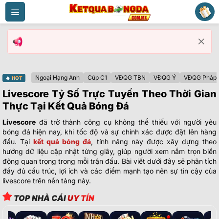
Bỏ
qua
nội
dung
Ngoại Hạng Anh
Cúp C1
VĐQG TBN
VĐQG Ý
VĐQG Pháp
🔥
HOT
Livescore Tỷ Số Trực Tuyến Theo Thời Gian
Thực Tại Kết Quả Bóng Đá
Livescore
đã trở thành công cụ không thể thiếu với người yêu
bóng đá hiện nay, khi tốc độ và sự chính xác được đặt lên hàng
đầu. Tại
kết quả bóng đá
, tính năng này được xây dựng theo
hướng dữ liệu cập nhật từng giây, giúp người xem nắm trọn biến
động quan trọng trong mỗi trận đấu. Bài viết dưới đây sẽ phân tích
đầy đủ cấu trúc, lợi ích và các điểm mạnh tạo nên sự tin cậy của
livescore trên nền tảng này.
TOP NHÀ CÁI
UY TÍN