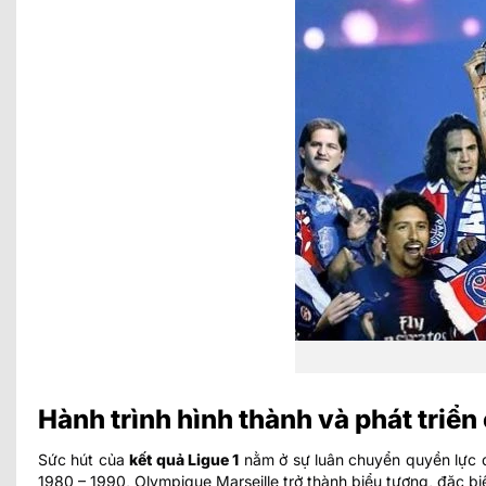
Hành trình hình thành và phát triển 
Sức hút của
kết quả Ligue 1
nằm ở sự luân chuyển quyền lực qu
1980 – 1990, Olympique Marseille trở thành biểu tượng, đặc b