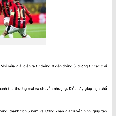
Mỗi mùa giải diễn ra từ tháng 8 đến tháng 5, tương tự các giải
doanh thu thương mại và chuyển nhượng. Điều này giúp hạn chế
ạng, thành tích 5 năm và lượng khán giả truyền hình, giúp tạo