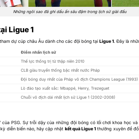
Những ngôi sao đã ghi dấu ấn sâu đậm trong lịch sử giải đấu
ại Ligue 1
 tham dự cúp châu Âu dành cho các đội bóng tại
Ligue 1
. Đây là nhữ
Điểm nhấn lịch sử
Thế lực thống trị từ thập niên 2010
CLB giàu truyền thống bậc nhất nước Pháp
Đội bóng duy nhất của Pháp vô địch Champions League (1993)
Lò đào tạo xuất sắc: Mbappé, Henry, Trezeguet
Chuỗi vô địch dài nhất lịch sử Ligue 1 (2002–2008)
của PSG. Sự trỗi dậy của những đội bóng có lối chơi khoa học và 
 kỳ diễn biến nào, hãy cập nhật
kết quả Ligue 1
thường xuyên để đồn