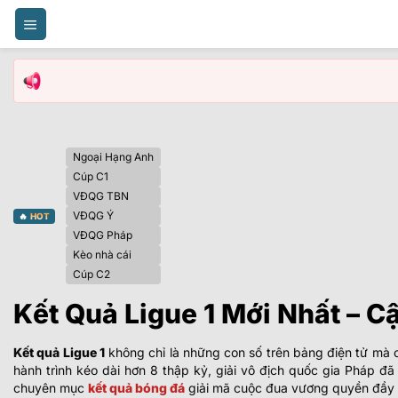
Bỏ
qua
nội
dung
Ngoại Hạng Anh
Cúp C1
VĐQG TBN
VĐQG Ý
🔥
HOT
VĐQG Pháp
Kèo nhà cái
Cúp C2
Kết Quả Ligue 1 Mới Nhất – 
Kết quả Ligue 1
không chỉ là những con số trên bảng điện tử mà 
hành trình kéo dài hơn 8 thập kỷ, giải vô địch quốc gia Pháp đã
chuyên mục
kết quả bóng đá
giải mã cuộc đua vương quyền đầy k