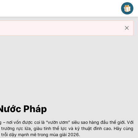
 Nước Pháp
 nơi vốn được coi là “vườn ươm” siêu sao hàng đầu thế giới. Với
trường rực lửa, giàu tính thể lực và kỹ thuật đỉnh cao. Hãy cùng
 trỗi dậy mạnh mẽ trong mùa giải 2026.