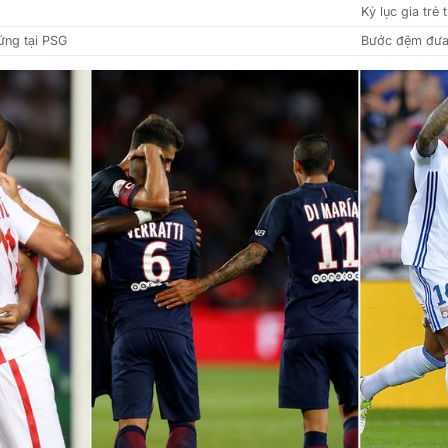
Kỷ lục gia trẻ 
ứng tại PSG
Bước đệm đưa a