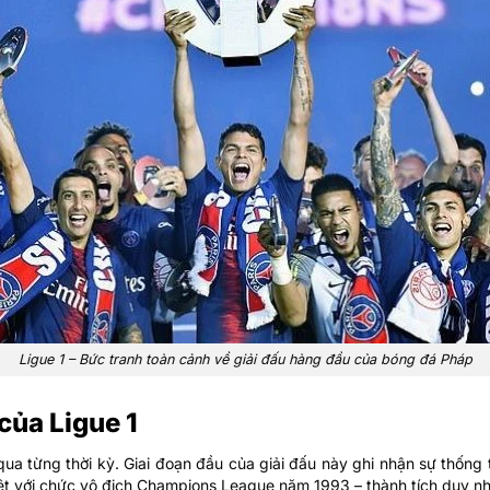
Ligue 1 – Bức tranh toàn cảnh về giải đấu hàng đầu của bóng đá Pháp
của Ligue 1
a từng thời kỳ. Giai đoạn đầu của giải đấu này ghi nhận sự thống t
iệt với chức vô địch Champions League năm 1993 – thành tích duy n