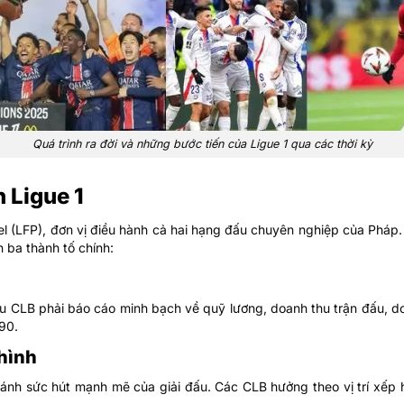
Quá trình ra đời và những bước tiến của Ligue 1 qua các thời kỳ
 Ligue 1
l (LFP), đơn vị điều hành cả hai hạng đấu chuyên nghiệp của Pháp. 
ba thành tố chính:
ầu CLB phải báo cáo minh bạch về quỹ lương, doanh thu trận đấu, 
90.
hình
 ánh sức hút mạnh mẽ của giải đấu. Các CLB hưởng theo vị trí xếp h