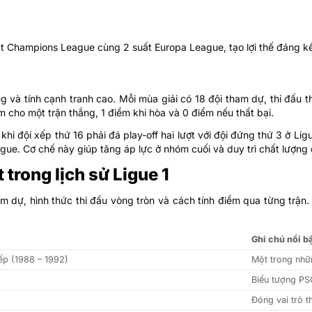
 Champions League cùng 2 suất Europa League, tạo lợi thế đáng k
 và tính cạnh tranh cao. Mỗi mùa giải có 18 đội tham dự, thi đấu t
 cho một trận thắng, 1 điểm khi hòa và 0 điểm nếu thất bại.
khi đội xếp thứ 16 phải đá play-off hai lượt với đội đứng thứ 3 ở Li
ue. Cơ chế này giúp tăng áp lực ở nhóm cuối và duy trì chất lượng 
 trong lịch sử Ligue 1
am dự, hình thức thi đấu vòng tròn và cách tính điểm qua từng trậ
Ghi chú nổi b
iếp (1988 – 1992)
Một trong nhữ
Biểu tượng PSG
Đóng vai trò t