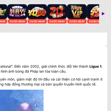
NGAY
CƯỢC NGAY
CƯỢC NGAY
CƯỢC NGAY
CƯỢC NGAY
CƯỢC NGAY
C
tional”. Đến năm 2002, giải chính thức đổi tên thành
Ligue 1
.
a hình ảnh bóng đá Pháp lan tỏa toàn cầu.
ên môn, giảm mật độ thi đấu và cải thiện cơ hội cạnh tranh ở
ợng hợp đồng thương mại và bản quyền truyền hình quốc tế.