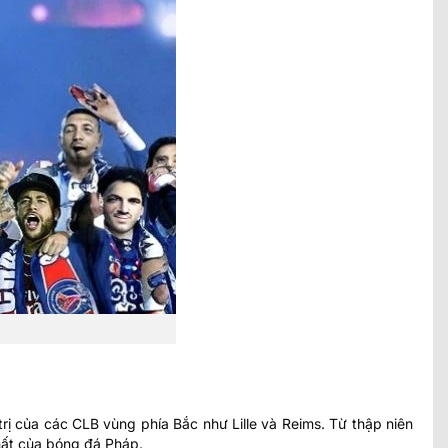
rị của các CLB vùng phía Bắc như Lille và Reims. Từ thập niên
hất của bóng đá Pháp.