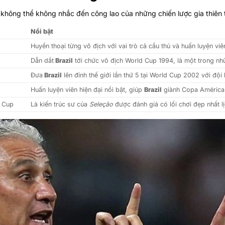
 không thể không nhắc đến công lao của những chiến lược gia thiên t
Nổi bật
Huyền thoại từng vô địch với vai trò cả cầu thủ và huấn luyện v
Dẫn dắt
Brazil
tới chức vô địch World Cup 1994, là một trong nh
Đưa
Brazil
lên đỉnh thế giới lần thứ 5 tại World Cup 2002 với độ
Huấn luyện viên hiện đại nổi bật, giúp
Brazil
giành Copa América 2
d Cup
Là kiến trúc sư của
Seleção
được đánh giá có lối chơi đẹp nhất l