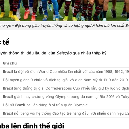
mengo – Đội bóng giàu truyền thống và có lượng người hâm mộ lớn nhất Br
 tế
uyền thống thi đấu lâu dài của
Seleção
qua nhiều thập kỷ
Ghi chú
Brazil
là đội vô địch World Cup nhiều lần nhất với các năm 1958, 1962, 
Đội tuyển giành 9 chức vô địch tại giải vô địch Nam Mỹ từ 1919 đến 2019
Brazil
từng thống trị giải Confederations Cup nhiều lần, giữ kỷ lục vô địc
Brazil
giành huy chương vàng Olympic bóng đá nam tại Rio 2016 và Tok
Đội nữ
Brazil
hai lần đứng ở vị trí á quân Olympic.
Brazil
nổi tiếng với hệ thống đào tạo trẻ hàng đầu, với nhiều danh hiệu 
a lên đỉnh thế giới