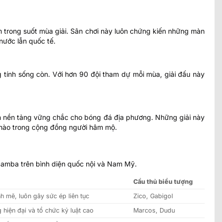
iểm trong suốt mùa giải. Sân chơi này luôn chứng kiến những màn
nước lẫn quốc tế.
g tính sống còn. Với hơn 90 đội tham dự mỗi mùa, giải đấu này
ên nền tảng vững chắc cho bóng đá địa phương. Những giải này
tự hào trong cộng đồng người hâm mộ.
 Samba trên bình diện quốc nội và Nam Mỹ.
Cầu thủ biểu tượng
nh mẽ, luôn gây sức ép liên tục
Zico, Gabigol
hiện đại và tổ chức kỷ luật cao
Marcos, Dudu