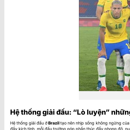
Hệ thống giải đấu: “Lò luyện” nhữ
Hệ thống giải đấu ở
Brazil
tạo nên nhịp sống không ngừng của b
đầy kịch tính, mỗi đấu trường góp phần thúc đẩy phong độ, nu