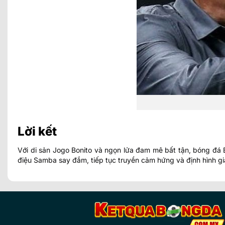
Lời kết
Với di sản Jogo Bonito và ngọn lửa đam mê bất tận, bóng đá B
điệu Samba say đắm, tiếp tục truyền cảm hứng và định hình giá