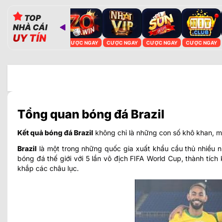
TOP
NHÀ CÁI
UY TÍN
C NGAY
CƯỢC NGAY
CƯỢC NGAY
CƯỢC NGAY
CƯỢC NGAY
CƯỢC NGAY
Tổng quan bóng đá Brazil
Kết quả bóng đá Brazil
không chỉ là những con số khô khan, mà
Brazil
là một trong những quốc gia xuất khẩu cầu thủ nhiều nh
bóng đá thế giới với 5 lần vô địch FIFA World Cup, thành tích 
khắp các châu lục.