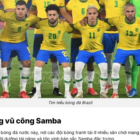
Tìm hiểu bóng đá Brazil
ng vũ công Samba
óng đá nước này, nơi các đội bóng tranh tài ở nhiều sân chơi mang 
ôi dưỡng tài năng và tôn vinh bản sắc Samba đặc trưng.