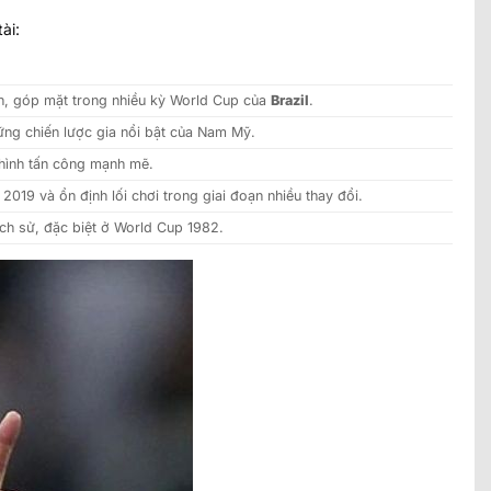
ài:
iên, góp mặt trong nhiều kỳ World Cup của
Brazil
.
ững chiến lược gia nổi bật của Nam Mỹ.
i hình tấn công mạnh mẽ.
019 và ổn định lối chơi trong giai đoạn nhiều thay đổi.
ịch sử, đặc biệt ở World Cup 1982.