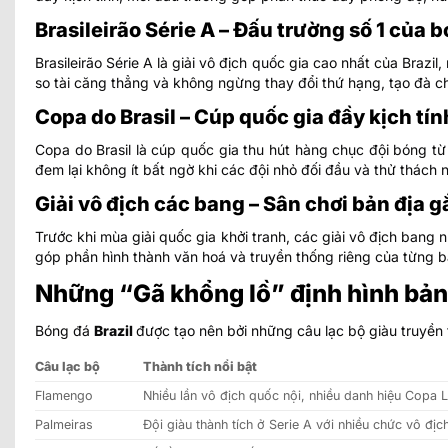
Brasileirão Série A – Đấu trường số 1 của b
Brasileirão Série A là giải vô địch quốc gia cao nhất của Braz
so tài căng thẳng và không ngừng thay đổi thứ hạng, tạo đà c
Copa do Brasil – Cúp quốc gia đầy kịch tín
Copa do Brasil là cúp quốc gia thu hút hàng chục đội bóng từ
đem lại không ít bất ngờ khi các đội nhỏ đối đầu và thử thách n
Giải vô địch các bang – Sân chơi bản địa 
Trước khi mùa giải quốc gia khởi tranh, các giải vô địch ba
góp phần hình thành văn hoá và truyền thống riêng của từng ba
Những “Gã khổng lồ” định hình bản
Bóng đá
Brazil
được tạo nên bởi những câu lạc bộ giàu truyền
Câu lạc bộ
Thành tích nổi bật
Flamengo
Nhiều lần vô địch quốc nội, nhiều danh hiệu Copa 
Palmeiras
Đội giàu thành tích ở Serie A với nhiều chức vô địc