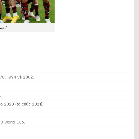
azil
1970, 1994 và 2002.
.
h.
yo 2020 (tổ chức 2021).
U20 World Cup.