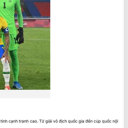
tính cạnh tranh cao. Từ giải vô địch quốc gia đến cúp quốc nội