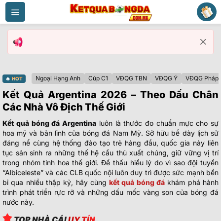
Bỏ
qua
nội
dung
Ngoại Hạng Anh
Cúp C1
VĐQG TBN
VĐQG Ý
VĐQG Pháp
🔥
HOT
Kết Quả Argentina 2026 – Theo Dấu Chân
Các Nhà Vô Địch Thế Giới
Kết quả bóng đá Argentina
luôn là thước đo chuẩn mực cho sự
hoa mỹ và bản lĩnh của bóng đá Nam Mỹ. Sở hữu bề dày lịch sử
đáng nể cùng hệ thống đào tạo trẻ hàng đầu, quốc gia này liên
tục sản sinh ra những thế hệ cầu thủ xuất chúng, giữ vững vị trí
trong nhóm tinh hoa thế giới. Để thấu hiểu lý do vì sao đội tuyển
“Albiceleste” và các CLB quốc nội luôn duy trì được sức mạnh bền
bỉ qua nhiều thập kỷ, hãy cùng
kết quả bóng đá
khám phá hành
trình phát triển rực rỡ và những dấu mốc vàng son của bóng đá
nước này.
TOP NHÀ CÁI
UY TÍN