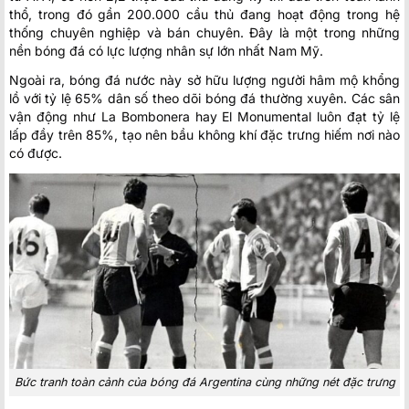
thổ, trong đó gần 200.000 cầu thủ đang hoạt động trong hệ
thống chuyên nghiệp và bán chuyên. Đây là một trong những
nền bóng đá có lực lượng nhân sự lớn nhất Nam Mỹ.
Ngoài ra, bóng đá nước này sở hữu lượng người hâm mộ khổng
lồ với tỷ lệ 65% dân số theo dõi bóng đá thường xuyên. Các sân
vận động như La Bombonera hay El Monumental luôn đạt tỷ lệ
lấp đầy trên 85%, tạo nên bầu không khí đặc trưng hiếm nơi nào
có được.
Bức tranh toàn cảnh của bóng đá Argentina cùng những nét đặc trưng