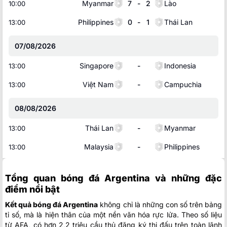
Myanmar
7
-
2
Lào
10:00
Philippines
0
-
1
Thái Lan
13:00
07/08/2026
Singapore
-
Indonesia
13:00
Việt Nam
-
Campuchia
13:00
08/08/2026
Thái Lan
-
Myanmar
13:00
Malaysia
-
Philippines
13:00
Tổng quan bóng đá Argentina và những đặc
điểm nổi bật
Kết quả bóng đá Argentina
không chỉ là những con số trên bảng
tỉ số, mà là hiện thân của một nền văn hóa rực lửa. Theo số liệu
từ AFA, có hơn 2,2 triệu cầu thủ đăng ký thi đấu trên toàn lãnh